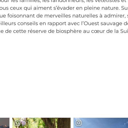
our les familles, les randonneurs, les vététistes e
 tous ceux qui aiment s’évader en pleine nature. S
 foisonnant de merveilles naturelles à admirer, s
illeurs conseils en rapport avec l’Ouest sauvage de
ue de cette réserve de biosphère au cœur de la Sui