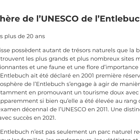
hère de l’UNESCO de l’Entlebu
s plus de 20 ans
isse possèdent autant de trésors naturels que l
se trouvent les plus grands et plus nombreux sites
ionnantes et une faune et une flore d’importance (
’Entlebuch ait été déclaré en 2001 première réser
iosphère de l’Entlebuch s’engage à agir de maniè
otamment en promouvant un tourisme doux avec d
 Apparemment si bien qu’elle a été élevée au ran
’examen décennal de l’UNESCO en 2011. Une distin
avec succès en 2021.
Entlebuch n’est pas seulement un parc naturel re