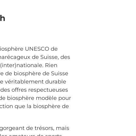
ch
a biosphère UNESCO de
 marécageux de Suisse, des
inter)nationale. Rien
ve de biosphère de Suisse
re véritablement durable
es offres respectueuses
g de biosphère modèle pour
ction que la biosphère de
gorgeant de trésors, mais