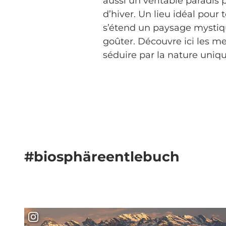
aussi un véritable paradis p
d’hiver. Un lieu idéal pour
s’étend un paysage mystique
goûter. Découvre ici les me
séduire par la nature uniq
#biosphäreentlebuch