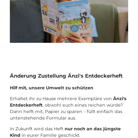
Änderung Zustellung Änzi's Entdeckerheft
Hilf mit, unsere Umwelt zu schützen
Erhaltet ihr zu Hause mehrere Exemplare von
Änzi's
Entdeckerheft
, obwohl euch eines reichen würde?
Dann helft mit, Papier zu sparen – füllt einfach das
untenstehende Formular aus.
In Zukunft wird das Heft
nur noch an das jüngste
Kind
in eurer Familie geschickt.