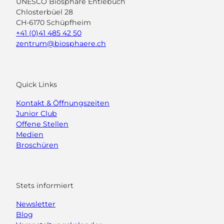
UNESCO Biosphäre Entlebuch
Chlosterbüel 28
CH-6170 Schüpfheim
+41 (0)41 485 42 50
zentrum@biosphaere.ch
Quick Links
Kontakt & Öffnungszeiten
Junior Club
Offene Stellen
Medien
Broschüren
Stets informiert
Newsletter
Blog