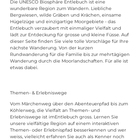
Die UNESCO Biosphäre Entlebuch ist eine
wunderbare Region zum Wandern. Liebliche
Bergwiesen, wilde Gräben und Krächen, einsame
Hügelzüge und einzigartige Moorgebiete - das
Entlebuch verzaubert mit einmaliger Vielfalt und
lädt zur Entdeckung für grosse und kleine Füsse. Auf
dieser Seite finden Sie viele tolle Vorschläge für Ihre
nächste Wanderung. Von der kurzen
Rundwanderung für die Familie bis zur mehrtägigen
Wanderung durch die Moorlandschaften. Für alle ist
etwas dabei.
Themen- & Erlebniswege
Vom Märchenweg über den Abenteuerpfad bis zum
Köhlerweg, die Vielfalt an Themen- und
Erlebniswege ist imEntlebuch gross. Lernen Sie
unsere vielfältige Region auf einem interaktiven
Themen- oder Erlebnispfad besserkennen und wer
weiss, vielleicht erfahren Sie auch als Kenner noch