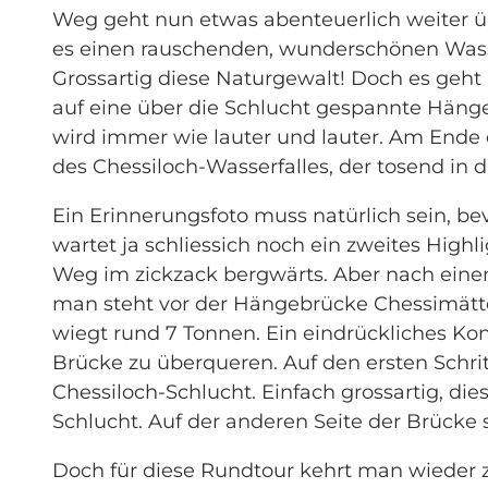
Weg geht nun etwas abenteuerlich weiter üb
es einen rauschenden, wunderschönen Wasser
Grossartig diese Naturgewalt! Doch es geht 
auf eine über die Schlucht gespannte Hän
wird immer wie lauter und lauter. Am Ende
des Chessiloch-Wasserfalles, der tosend in di
Ein Erinnerungsfoto muss natürlich sein, be
wartet ja schliessich noch ein zweites Highl
Weg im zickzack bergwärts. Aber nach einem
man steht vor der Hängebrücke Chessimätte
wiegt rund 7 Tonnen. Ein eindrückliches Kon
Brücke zu überqueren. Auf den ersten Schritte
Chessiloch-Schlucht. Einfach grossartig, die
Schlucht. Auf der anderen Seite der Brücke
Doch für diese Rundtour kehrt man wieder