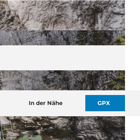
In der Nähe
GPX