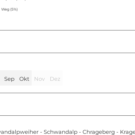
Weg (5%)
Sep
Okt
Nov
Dez
hwandalpweiher - Schwandalp - Chrageberg - Krage