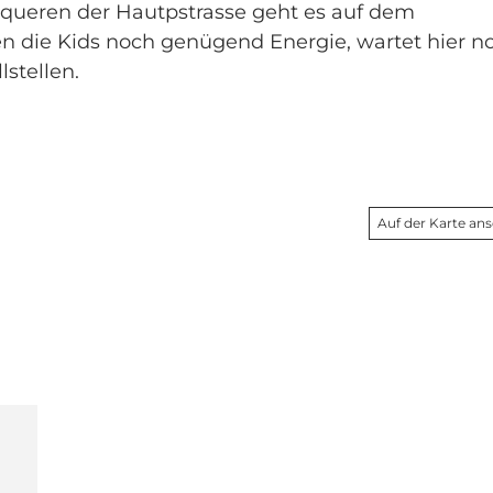
queren der Hautpstrasse geht es auf dem
n die Kids noch genügend Energie, wartet hier n
lstellen.
Auf der Karte an