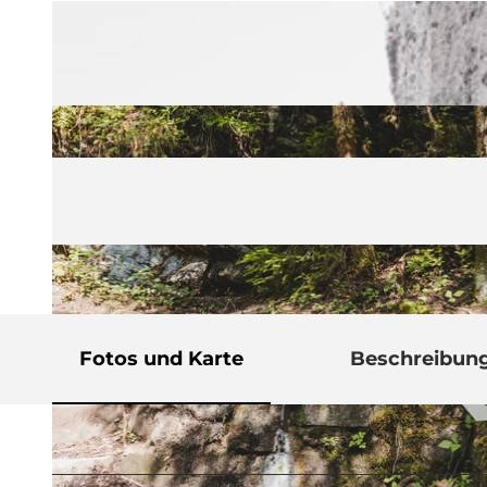
Fotos und Karte
Beschreibun