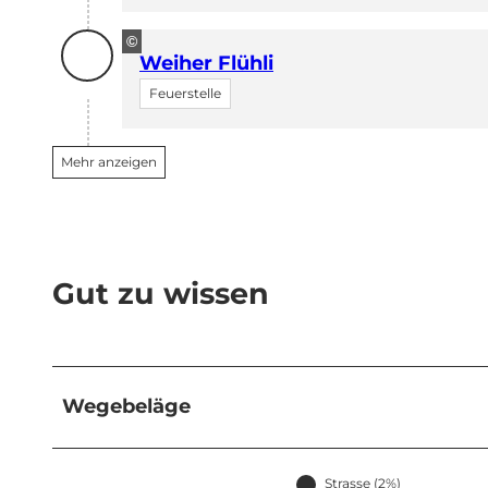
©
Weiher Flühli
Feuerstelle
Mehr anzeigen
Gut zu wissen
Wegebeläge
Strasse (2%)