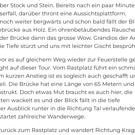
er Stock und Stein. Bereits nach ein paar Minute
fall, darüber thront eine Aussichtsplattform.
noch weiter bergwärts und schon bald fällt der Bl
gebrücke aus Holz. Ein ohrenbetäubendes Rausch
 der Brücke dann das grosse Wow. Grandios der A
e Tiefe stürzt und uns mit leichter Gischt besprüh
vor es auf gleichem Weg wieder zur Feuerstelle ge
ight auf dieser Tour. Vom Rastplatz führt ein schm
 kurzen Anstieg ist es sogleich auch geschafft u
li. Die Brücke hat eine Länge von 65 Metern und
strukt. Doch etwas Mut braucht es auch hier, die
n wackelt es und der Blick fällt in die tiefe
ser Ausblick runter in die Richtung Tal verlaufende
 startet zahlreiche Wanderwege.
 zurück zum Rastplatz und wandert Richtung Kra