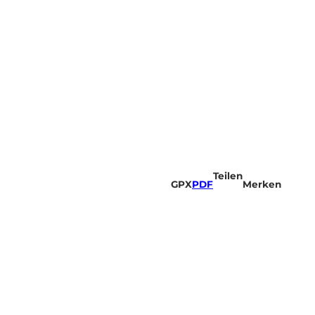
Teilen
GPX
PDF
Merken