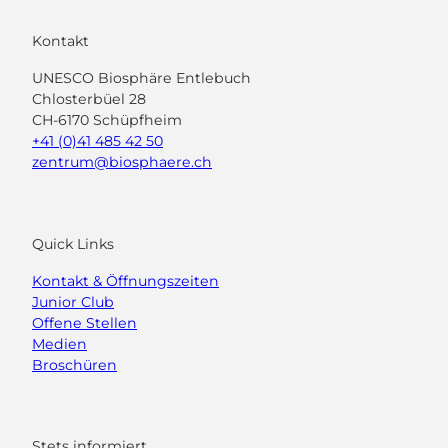
Kontakt
UNESCO Biosphäre Entlebuch
Chlosterbüel 28
CH-6170 Schüpfheim
+41 (0)41 485 42 50
zentrum@biosphaere.ch
Quick Links
Kontakt & Öffnungszeiten
Junior Club
Offene Stellen
Medien
Broschüren
Stets informiert