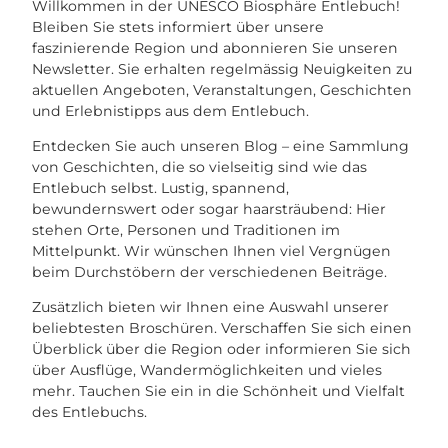
Willkommen in der UNESCO Biosphäre Entlebuch!
Bleiben Sie stets informiert über unsere
faszinierende Region und abonnieren Sie unseren
Newsletter. Sie erhalten regelmässig Neuigkeiten zu
aktuellen Angeboten, Veranstaltungen, Geschichten
und Erlebnistipps aus dem Entlebuch.
Entdecken Sie auch unseren Blog – eine Sammlung
von Geschichten, die so vielseitig sind wie das
Entlebuch selbst. Lustig, spannend,
bewundernswert oder sogar haarsträubend: Hier
stehen Orte, Personen und Traditionen im
Mittelpunkt. Wir wünschen Ihnen viel Vergnügen
beim Durchstöbern der verschiedenen Beiträge.
Zusätzlich bieten wir Ihnen eine Auswahl unserer
beliebtesten Broschüren. Verschaffen Sie sich einen
Überblick über die Region oder informieren Sie sich
über Ausflüge, Wandermöglichkeiten und vieles
mehr. Tauchen Sie ein in die Schönheit und Vielfalt
des Entlebuchs.