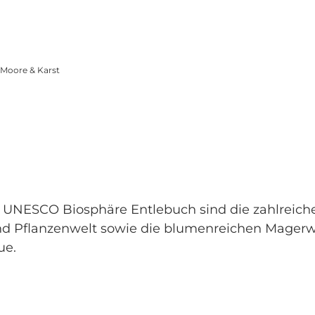
Moore & Karst
 UNESCO Biosphäre Entlebuch sind die zahlreic
 und Pflanzenwelt sowie die blumenreichen Magerw
ue.