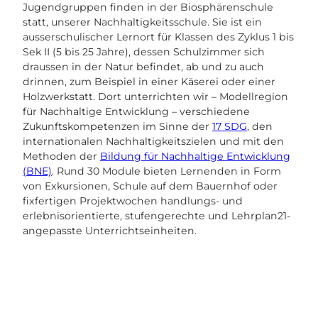
Jugendgruppen finden in der Biosphärenschule
statt, unserer Nachhaltigkeitsschule. Sie ist ein
ausserschulischer Lernort für Klassen des Zyklus 1 bis
Sek II (5 bis 25 Jahre), dessen Schulzimmer sich
draussen in der Natur befindet, ab und zu auch
drinnen, zum Beispiel in einer Käserei oder einer
Holzwerkstatt. Dort unterrichten wir – Modellregion
für Nachhaltige Entwicklung – verschiedene
Zukunftskompetenzen im Sinne der
17 SDG
, den
internationalen Nachhaltigkeitszielen und mit den
Methoden der
Bildung für Nachhaltige Entwicklung
(BNE)
. Rund 30 Module bieten Lernenden in Form
von Exkursionen, Schule auf dem Bauernhof oder
fixfertigen Projektwochen handlungs- und
erlebnisorientierte, stufengerechte und Lehrplan21-
angepasste Unterrichtseinheiten.