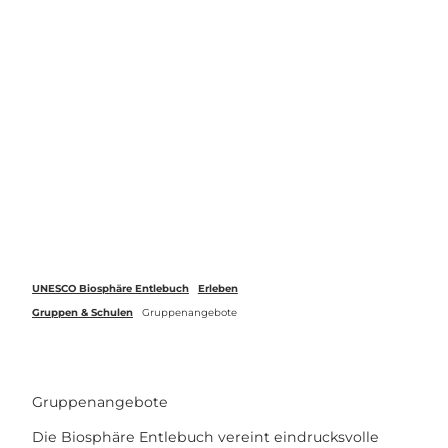
Z
u
Webcams
Standort
Merkzettel
Suche
Menü
m
I
n
h
a
l
t
UNESCO Biosphäre Entlebuch
Erleben
Gruppen & Schulen
Gruppenangebote
Gruppenangebote
Die Biosphäre Entlebuch vereint eindrucksvolle