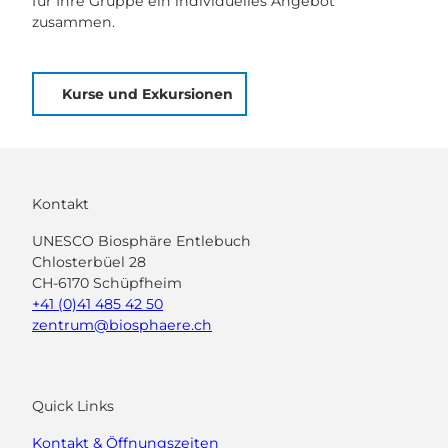
für Ihre Gruppe ein individuelles Angebot
zusammen.
Kurse und Exkursionen
Kontakt
UNESCO Biosphäre Entlebuch
Chlosterbüel 28
CH-6170 Schüpfheim
+41 (0)41 485 42 50
zentrum@biosphaere.ch
Quick Links
Kontakt & Öffnungszeiten