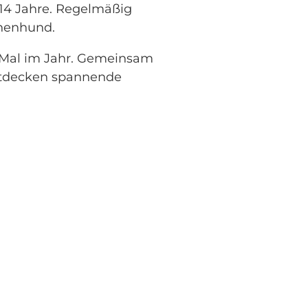
 14 Jahre. Regelmäßig
nnenhund.
en Mal im Jahr. Gemeinsam
ntdecken spannende