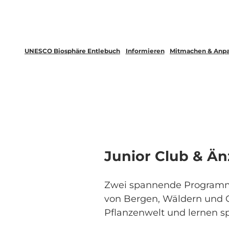
UNESCO Biosphäre Entlebuch
Informieren
Mitmachen & Anp
Junior Club & Än
Zwei spannende Programme 
von Bergen, Wäldern und Ge
Pflanzenwelt und lernen spi