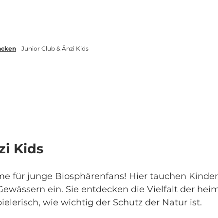
acken
Junior Club & Änzi Kids
zi Kids
für junge Biosphärenfans! Hier tauchen Kinder i
wässern ein. Sie entdecken die Vielfalt der heim
elerisch, wie wichtig der Schutz der Natur ist.