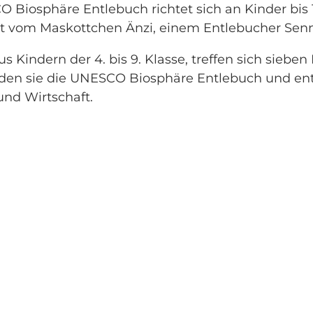
O Biosphäre Entlebuch richtet sich an Kinder bis
ost vom Maskottchen Änzi, einem Entlebucher Se
us Kindern der 4. bis 9. Klasse, treffen sich sieb
nden sie die UNESCO Biosphäre Entlebuch und e
und Wirtschaft.