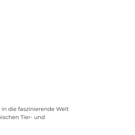
n die faszinierende Welt
ischen Tier- und