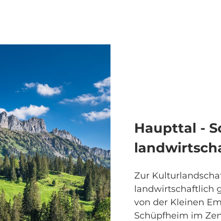
Haupttal - 
landwirtscha
Zur Kulturlandschaf
landwirtschaftlich
von der Kleinen E
Schüpfheim im Zent