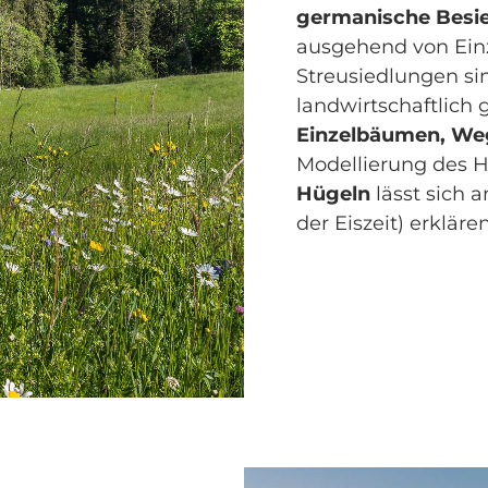
germanische Besi
ausgehend von Ein
Streusiedlungen s
landwirtschaftlich
Einzelbäumen, We
Modellierung des H
Hügeln
lässt sich 
der Eiszeit) erklä