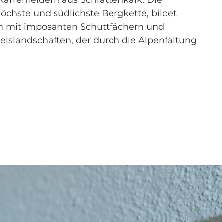
Karrenfeldern aus Schrattenkalk. Die
 höchste und südlichste Bergkette, bildet
m mit imposanten Schuttfächern und
Felslandschaften, der durch die Alpenfaltung