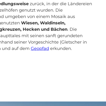
edlungsweise
zurück, in der die Ländereien
zelhöfen genutzt wurden. Die
ind umgeben von einem Mosaik aus
 genutzten
Wiesen, Waldinseln,
gkreuzen, Hecken und Bächen
. Die
aupttales mit seinen sanft gerundeten
anhand seiner Vorgeschichte (Gletscher in
ren und auf dem
Geopfad
erkunden.