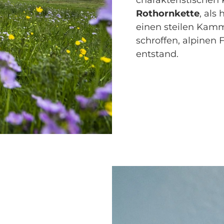
charakteristischen 
Rothornkette
, als
einen steilen Kam
schroffen, alpinen 
entstand.