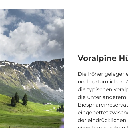
Voralpine H
Die höher gelegene
noch urtümlicher. 
die typischen vora
die unter anderem
Biosphärenreservat
eingebettet zwisch
der eindrücklichen