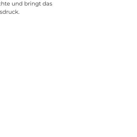
chte und bringt das
sdruck.