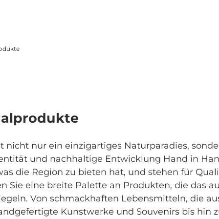
rodukte
nalprodukte
t nicht nur ein einzigartiges Naturparadies, sond
entität und nachhaltige Entwicklung Hand in Ha
as die Region zu bieten hat, und stehen für Quali
en Sie eine breite Palette an Produkten, die das au
egeln. Von schmackhaften Lebensmitteln, die aus 
andgefertigte Kunstwerke und Souvenirs bis hin z