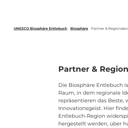
UNESCO Biosphäre Entlebuch
Biosphäre
Partner & Regionalp
Partner & Regio
Die Biosphäre Entlebuch is
Raum, in dem regionale Id
repräsentieren das Beste, w
Innovationsgeist. Hier find
Entlebuch-Region widerspi
hergestellt werden, über h