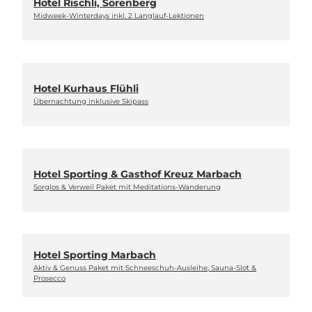
Hotel Rischli, Sörenberg
Midweek-Winterdays inkl. 2 Langlauf-Lektionen
Hotel Kurhaus Flühli
Übernachtung inklusive Skipass
Hotel Sporting & Gasthof Kreuz Marbach
Sorglos & Verweil Paket mit Meditations-Wanderung
Hotel Sporting Marbach
Aktiv & Genuss Paket mit Schneeschuh-Ausleihe, Sauna-Slot &
Prosecco