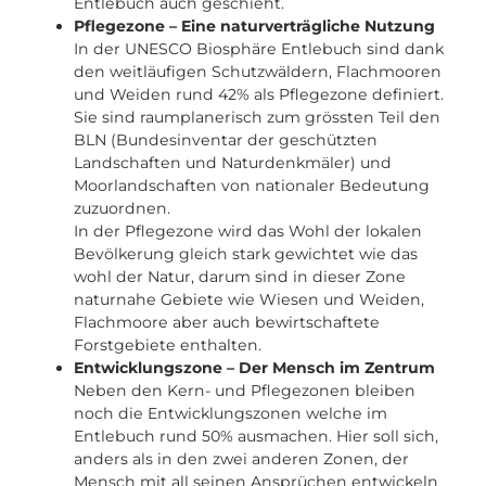
Entlebuch auch geschieht.
Pflegezone – Eine naturverträgliche Nutzung
In der UNESCO Biosphäre Entlebuch sind dank
den weitläufigen Schutzwäldern, Flachmooren
und Weiden rund 42% als Pflegezone definiert.
Sie sind raumplanerisch zum grössten Teil den
BLN (Bundesinventar der geschützten
Landschaften und Naturdenkmäler) und
Moorlandschaften von nationaler Bedeutung
zuzuordnen.
In der Pflegezone wird das Wohl der lokalen
Bevölkerung gleich stark gewichtet wie das
wohl der Natur, darum sind in dieser Zone
naturnahe Gebiete wie Wiesen und Weiden,
Flachmoore aber auch bewirtschaftete
Forstgebiete enthalten.
Entwicklungszone – Der Mensch im Zentrum
Neben den Kern- und Pflegezonen bleiben
noch die Entwicklungszonen welche im
Entlebuch rund 50% ausmachen. Hier soll sich,
anders als in den zwei anderen Zonen, der
Mensch mit all seinen Ansprüchen entwickeln