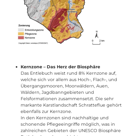
Die Zonierung der Biosphäre Entlebuch
Kernzone – Das Herz der Biosphäre
Das Entlebuch weist rund 8% Kernzone auf,
welche sich vor allem aus Hoch-, Flach-, und
Übergangsmooren, Moorwäldern, Auen,
Wäldern, Jagdbanngebieten und
Felsformationen zusammensetzt. Die sehr
markante Karstlandschaft Schratteflue gehört
ebenfalls zur Kernzone.
In den Kernzonen sind nachhaltige und
schonende Pflegeeingriffe möglich, was in
zahlreichen Gebieten der UNESCO Biosphäre