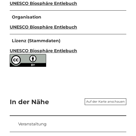
UNESCO Biosphäre Entlebuch
Organisation
UNESCO Biosphäre Entlebuch
Lizenz (Stammdaten)
UNESCO Biosphäre Entlebuch
In der Nähe
Auf der Karte anschauen
Veranstaltung