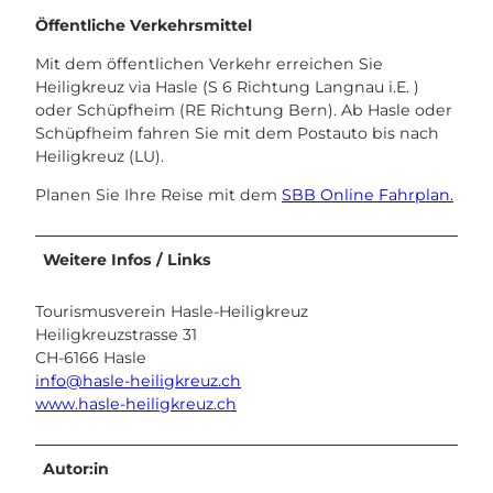
Öffentliche Verkehrsmittel
Mit dem öffentlichen Verkehr erreichen Sie
Heiligkreuz via Hasle (S 6 Richtung Langnau i.E. )
oder Schüpfheim (RE Richtung Bern). Ab Hasle oder
Schüpfheim fahren Sie mit dem Postauto bis nach
Heiligkreuz (LU).
Planen Sie Ihre Reise mit dem
SBB Online Fahrplan.
Weitere Infos / Links
Tourismusverein Hasle-Heiligkreuz
Heiligkreuzstrasse 31
CH-6166 Hasle
info@hasle-heiligkreuz.ch
www.hasle-heiligkreuz.ch
Autor:in