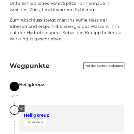
Unterschiedliches wahr: Spitze Tannennadeln,
weiches Moos, feuchtwarmen Schlamm…
Zum Abschluss steigt man ins kühle Nass der
Biberen und erspürt die Energie des Wassers. Ihm
hat der Hydrotherapeut Sebastian Kneipp heilende
Wirkung zugeschrieben.
Wegpunkte
Auf der Karte anschauen
Heiligkreuz
Start
Start
©
Heiligkreuz
Feuerstelle