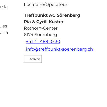
Locataire/Opérateur
e la
Treffpunkt AG Sörenberg
Pia & Cyrill Kuster
ques
Rothorn-Center
r la
6174
Sörenberg
+41 41 488 10 30
info@treffpunkt-soerenberg.ch
Arrivée