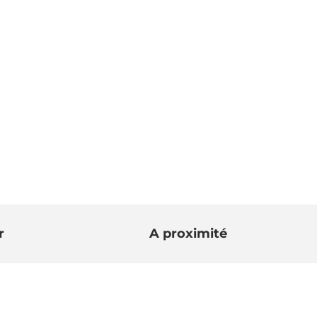
r
A proximité