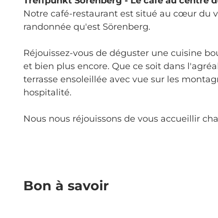
Treffpunkt Sörenberg - Le café au centre d
Notre café-restaurant est situé au cœur du v
randonnée qu'est Sörenberg.
Réjouissez-vous de déguster une cuisine bou
et bien plus encore. Que ce soit dans l'agré
terrasse ensoleillée avec vue sur les monta
hospitalité.
Nous nous réjouissons de vous accueillir ch
Bon à savoir