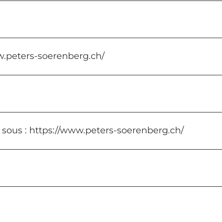
ww.peters-soerenberg.ch/
 sous : https://www.peters-soerenberg.ch/