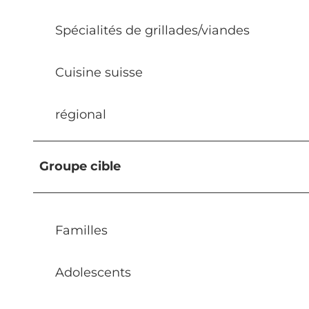
Spécialités de grillades/viandes
Cuisine suisse
régional
Groupe cible
Familles
Adolescents