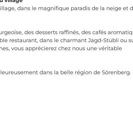
u village
illage, dans le magnifique paradis de la neige et d
rgeoise, des desserts raffinés, des cafés aromati
able restaurant, dans le charmant Jagd-Stübli ou su
gnes, vous apprécierez chez nous une véritable
aleureusement dans la belle région de Sörenberg.