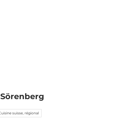
 Sörenberg
Cuisine suisse, régional