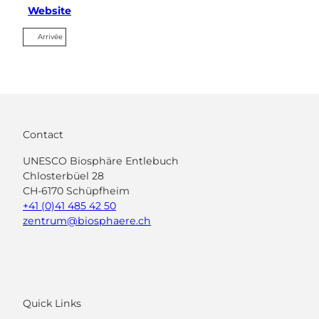
Website
Arrivée
Contact
UNESCO Biosphäre Entlebuch
Chlosterbüel 28
CH-6170 Schüpfheim
+41 (0)41 485 42 50
zentrum@biosphaere.ch
Quick Links