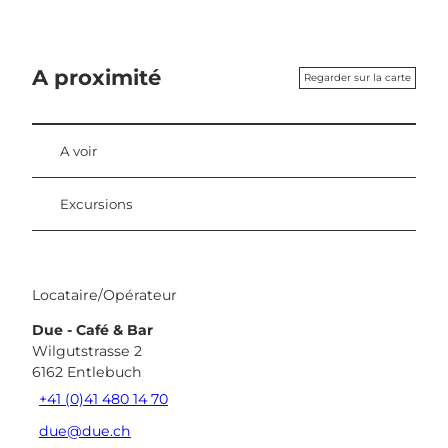
A proximité
Regarder sur la carte
A voir
Excursions
Locataire/Opérateur
Due - Café & Bar
Wilgutstrasse 2
6162
Entlebuch
+41 (0)41 480 14 70
due@due.ch