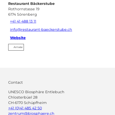
Restaurant Bäckerstube
Rothornstasse 19
6174
Sörenberg
+41 41 488 13 11
info@restaurant-baeckerstube.ch
Website
Arrivée
Contact
UNESCO Biosphäre Entlebuch
Chlosterbüel 28
CH-6170 Schüpfheim
+41 (0)41 485 42 50
zentrum@biosphaere.ch