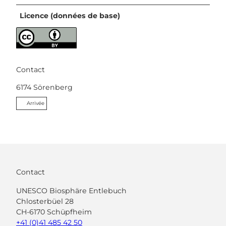
Licence (données de base)
Contact
6174
Sörenberg
Arrivée
Contact
UNESCO Biosphäre Entlebuch
Chlosterbüel 28
CH-6170 Schüpfheim
+41 (0)41 485 42 50