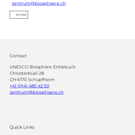
zentrum@biosphaere.ch
Arrivée
Contact
UNESCO Biosphäre Entlebuch
Chlosterbüel 28
CH-6170 Schüpfheim
+41 (0)41 485 42 50
zentrum@biosphaere.ch
Quick Links