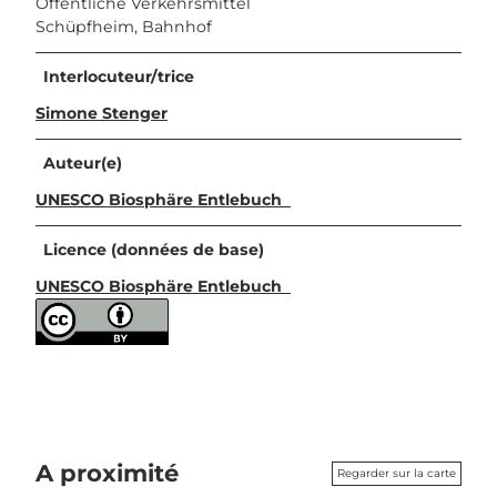
Öffentliche Verkehrsmittel
Schüpfheim, Bahnhof
Interlocuteur/trice
Simone Stenger
Auteur(e)
UNESCO Biosphäre Entlebuch
Licence (données de base)
UNESCO Biosphäre Entlebuch
A proximité
Regarder sur la carte