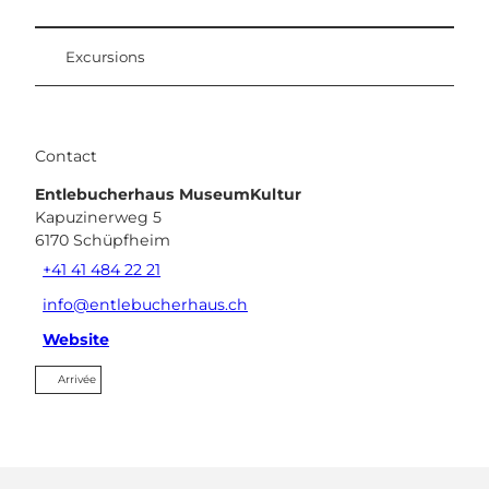
Excursions
Contact
Entlebucherhaus MuseumKultur
Kapuzinerweg 5
6170
Schüpfheim
+41 41 484 22 21
info@entlebucherhaus.ch
Website
Arrivée