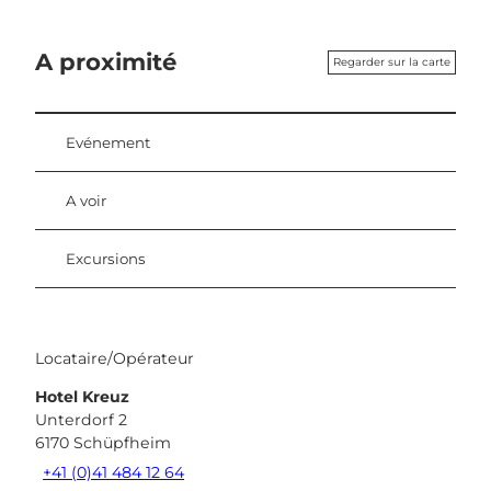
A proximité
Regarder sur la carte
Evénement
A voir
Excursions
Locataire/Opérateur
Hotel Kreuz
Unterdorf 2
6170
Schüpfheim
+41 (0)41 484 12 64