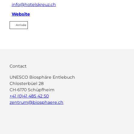
info@hotelskreuz.ch
Website
Arrivée
Contact
UNESCO Biosphäre Entlebuch
Chlosterbüel 28
CH-6170 Schüpfheim
+41 (0)41 485 42 50
zentrum@biosphaere.ch