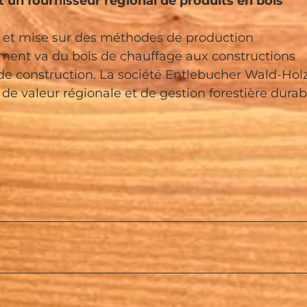
un fournisseur régional de produits en bois
es et mise sur des méthodes de production
iment va du bois de chauffage aux constructions
s de construction. La société Entlebucher Wald-Hol
e valeur régionale et de gestion forestière durab