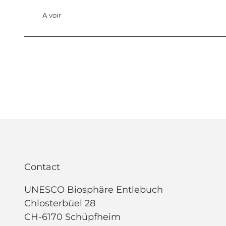
A voir
Contact
UNESCO Biosphäre Entlebuch
Chlosterbüel 28
CH-6170 Schüpfheim