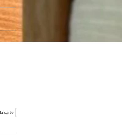
la carte