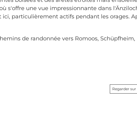
d'où s'offre une vue impressionnante dans l'Änziloc
 ici, particulièrement actifs pendant les orages. A
 chemins de randonnée vers Romoos, Schüpfheim,
Regarder sur 