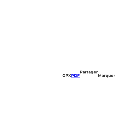
Partager
GPX
PDF
Marquer