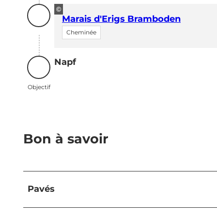
©
Marais d'Erigs Bramboden
Cheminée
Napf
Objectif
Objectif
Bon à savoir
Pavés