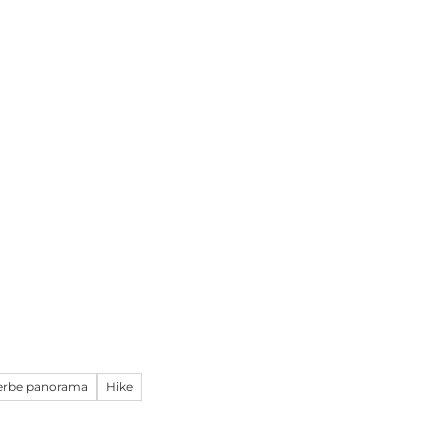
erbe panorama
Hike