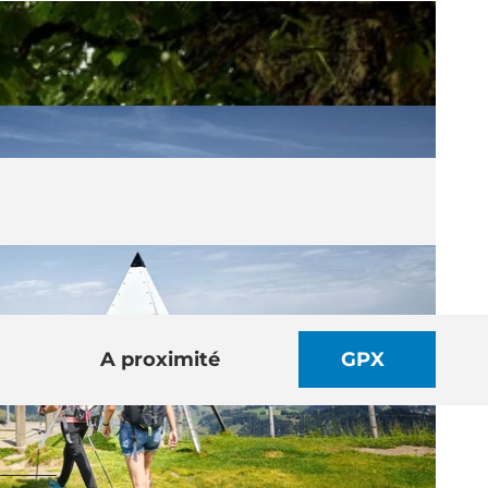
A proximité
GPX