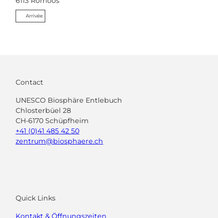
6113
Romoos
Arrivée
Contact
UNESCO Biosphäre Entlebuch
Chlosterbüel 28
CH-6170 Schüpfheim
+41 (0)41 485 42 50
zentrum@biosphaere.ch
Quick Links
Kontakt & Öffnungszeiten