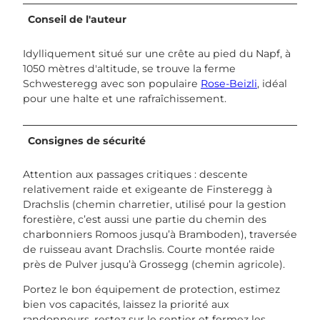
Conseil de l'auteur
Idylliquement situé sur une crête au pied du Napf, à
1050 mètres d'altitude, se trouve la ferme
Schwesteregg avec son populaire
Rose-Beizli
, idéal
pour une halte et une rafraîchissement.
Consignes de sécurité
Attention aux passages critiques : descente
relativement raide et exigeante de Finsteregg à
Drachslis (chemin charretier, utilisé pour la gestion
forestière, c’est aussi une partie du chemin des
charbonniers Romoos jusqu’à Bramboden), traversée
de ruisseau avant Drachslis. Courte montée raide
près de Pulver jusqu’à Grossegg (chemin agricole).
Portez le bon équipement de protection, estimez
bien vos capacités, laissez la priorité aux
randonneurs, restez sur le sentier et fermez les