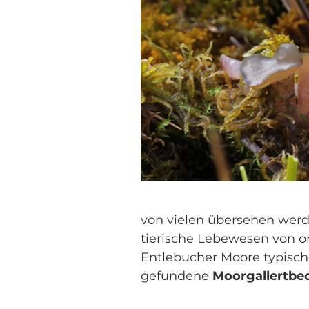
Pilz
von vielen übersehen werd
tierische Lebewesen von or
Entlebucher Moore typische
gefundene
Moorgallertbe