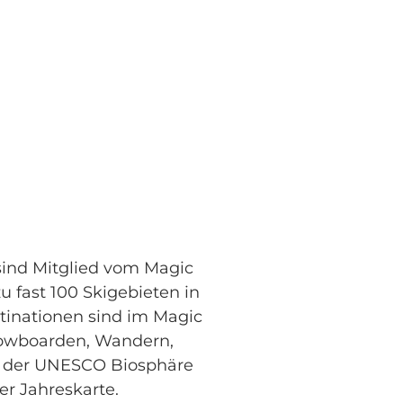
ind Mitglied vom Magic
 fast 100 Skigebieten in
stinationen sind im Magic
Snowboarden, Wandern,
in der UNESCO Biosphäre
er Jahreskarte.