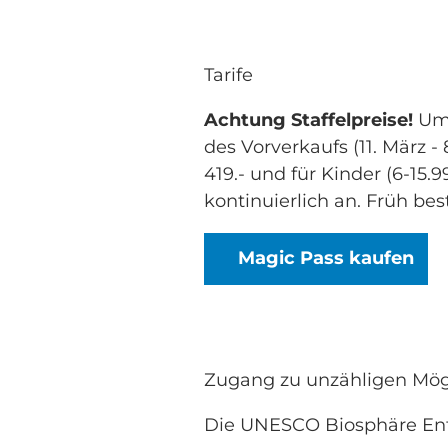
Tarife
Achtung Staffelpreise!
Ums
des Vorverkaufs (11. März -
419.- und für Kinder (6-15.
kontinuierlich an. Früh best
Magic Pass kaufen
Zugang zu unzähligen Mög
Die UNESCO Biosphäre Ent