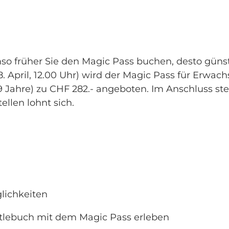
o früher Sie den Magic Pass buchen, desto günsti
 8. April, 12.00 Uhr) wird der Magic Pass für Erwa
99 Jahre) zu CHF 282.- angeboten. Im Anschluss ste
ellen lohnt sich.
lichkeiten
lebuch mit dem Magic Pass erleben