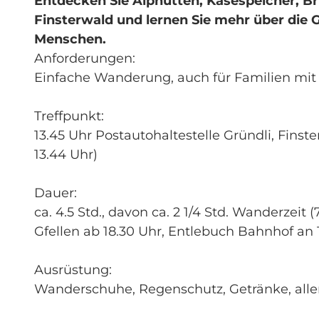
Entdecken Sie Alphütten, Käsespeicher, B
Finsterwald und lernen Sie mehr über die 
Menschen.
Anforderungen:
Einfache Wanderung, auch für Familien mit
Treffpunkt:
13.45 Uhr Postautohaltestelle Gründli, Finst
13.44 Uhr)
Dauer:
ca. 4.5 Std., davon ca. 2 1/4 Std. Wanderzeit
Gfellen ab 18.30 Uhr, Entlebuch Bahnhof an 
Ausrüstung:
Wanderschuhe, Regenschutz, Getränke, alle