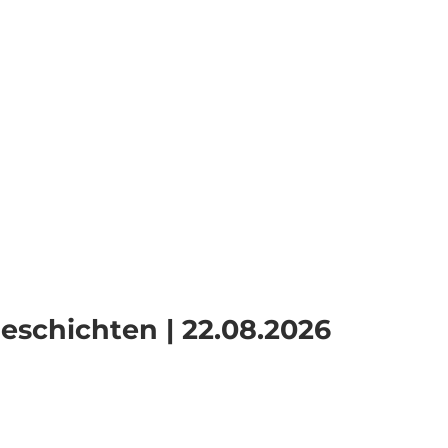
Informieren
Webcams
Standort
Merkzettel
Suche
eschichten | 22.08.2026