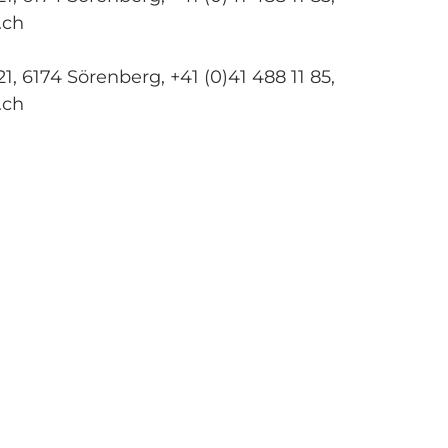
.ch
, 6174 Sörenberg, +41 (0)41 488 11 85,
.ch