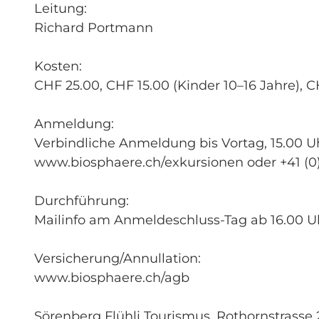
Leitung:
Richard Portmann
Kosten:
CHF 25.00, CHF 15.00 (Kinder 10–16 Jahre), C
Anmeldung:
Verbindliche Anmeldung bis Vortag, 15.00 U
www.biosphaere.ch/exkursionen oder +41 (0)
Durchführung:
Mailinfo am Anmeldeschluss-Tag ab 16.00 U
Versicherung/Annullation:
www.biosphaere.ch/agb
Sörenberg Flühli Tourismus, Rothornstrasse 21