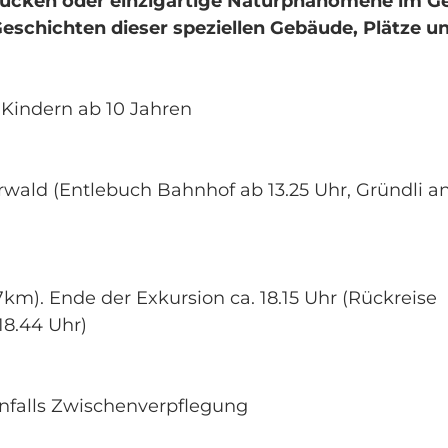
rücken oder einzigartige Naturphänomene im G
Geschichten dieser speziellen Gebäude, Plätze u
 Kindern ab 10 Jahren
erwald (Entlebuch Bahnhof ab 13.25 Uhr, Gründli a
 (7km). Ende der Exkursion ca. 18.15 Uhr (Rückreise
18.44 Uhr)
nfalls Zwischenverpflegung