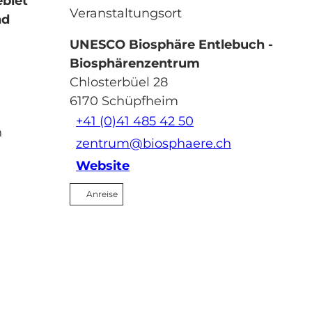
ebiet
Veranstaltungsort
nd
UNESCO Biosphäre Entlebuch -
Biosphärenzentrum
Chlosterbüel 28
6170
Schüpfheim
+41 (0)41 485 42 50
n
zentrum@biosphaere.ch
Website
Anreise