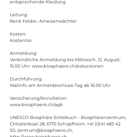
entsprechende Kleidung
Leitung:
René Felder, Ameisenwächter
Kosten:
Kostenlos
Anmeldung:
Verbindliche Anmeldung bis Mittwoch, 12. August,
15.00 Uhr: www.biosphaere.ch/exkursionen
Durchführung:
Mailinfo am Anmeldeschluss-Tag ab 16.00 Uhr
Versicherung/Annullation:
www.biosphaere.ch/agb
UNESCO Biosphäre Entlebuch - Biosphärenzentrum,
Chlosterbüel 28, 6170 Schüpfheim, +41 (0)41 485 42
50,
zentrum@biosphaere.ch
,
http://www.biosphaere.ch