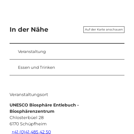
In der Nähe
Auf der Karte anschauen
Veranstaltung
Essen und Trinken
Veranstaltungsort
UNESCO Biosphäre Entlebuch -
Biosphärenzentrum
Chlosterbüel 28
6170
Schüpfheim
+41 (0)41 485 42 50