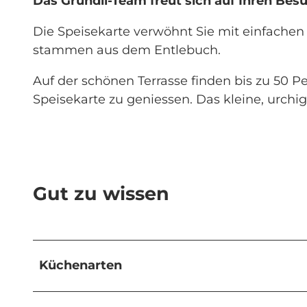
Das Gründli-Team freut sich auf Ihren Bes
Die Speisekarte verwöhnt Sie mit einfachen
stammen aus dem Entlebuch.
Auf der schönen Terrasse finden bis zu 50 
Speisekarte zu geniessen. Das kleine, urchig
Gut zu wissen
Küchenarten