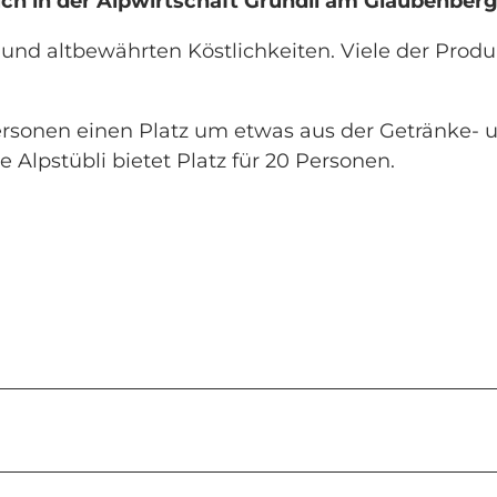
uch in der Alpwirtschaft Gründli am Glaubenber
 und altbewährten Köstlichkeiten. Viele der Prod
Personen einen Platz um etwas aus der Getränke- 
e Alpstübli bietet Platz für 20 Personen.