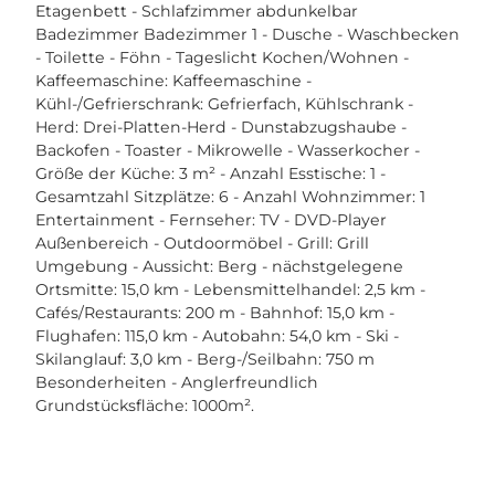
Etagenbett - Schlafzimmer abdunkelbar
Badezimmer Badezimmer 1 - Dusche - Waschbecken
- Toilette - Föhn - Tageslicht Kochen/Wohnen -
Kaffeemaschine: Kaffeemaschine -
Kühl-/Gefrierschrank: Gefrierfach, Kühlschrank -
Herd: Drei-Platten-Herd - Dunstabzugshaube -
Backofen - Toaster - Mikrowelle - Wasserkocher -
Größe der Küche: 3 m² - Anzahl Esstische: 1 -
Gesamtzahl Sitzplätze: 6 - Anzahl Wohnzimmer: 1
Entertainment - Fernseher: TV - DVD-Player
Außenbereich - Outdoormöbel - Grill: Grill
Umgebung - Aussicht: Berg - nächstgelegene
Ortsmitte: 15,0 km - Lebensmittelhandel: 2,5 km -
Cafés/Restaurants: 200 m - Bahnhof: 15,0 km -
Flughafen: 115,0 km - Autobahn: 54,0 km - Ski -
Skilanglauf: 3,0 km - Berg-/Seilbahn: 750 m
Besonderheiten - Anglerfreundlich
Grundstücksfläche: 1000m².