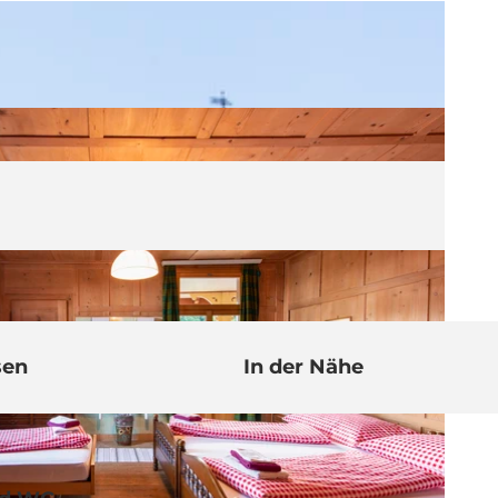
sen
In der Nähe