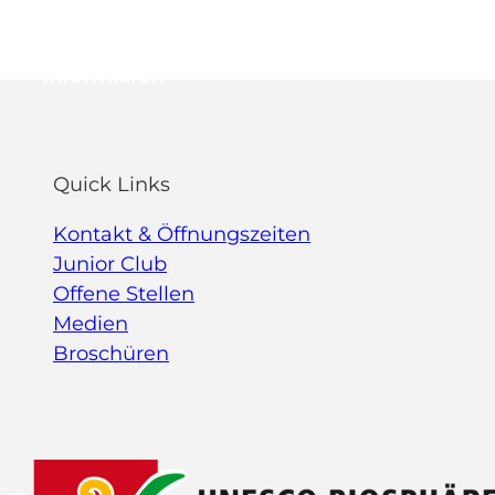
Informieren
Webcams
Standort
Merkzettel
Suche
Quick Links
Kontakt & Öffnungszeiten
Junior Club
Offene Stellen
Medien
Broschüren