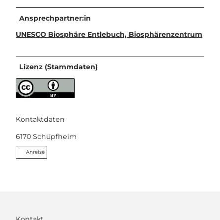
Ansprechpartner:in
UNESCO Biosphäre Entlebuch, Biosphärenzentrum
Lizenz (Stammdaten)
Kontaktdaten
6170
Schüpfheim
Anreise
Kontakt