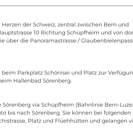
 Herzen der Schweiz, zentral zwischen Bern und
 Hauptstrasse 10 Richtung Schüpfheim und von dor
 Sie über die Panoramastrasse / Glaubenbielenpas
n beim Parkplatz Schönisei und Platz zur Verfügun
 beim Hallenbad Sörenberg.
e Sörenberg via Schüpfheim (Bahnlinie Bern-Luzer
o bis nach Sörenberg. Sie können bei folgenden
chistrasse, Platz und Flüehhütten und gelangen v