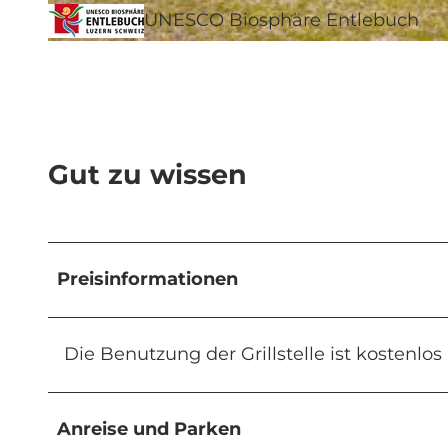
UNESCO Biosphäre Entlebuch
© Bruno Röösli, UNESCO Biosphäre Entlebuch
Gut zu wissen
Preisinformationen
Die Benutzung der Grillstelle ist kostenlos
Anreise und Parken