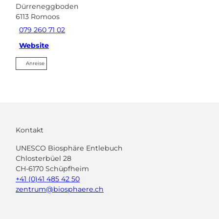
Dürreneggboden
6113
Romoos
079 260 71 02
Website
Anreise
Kontakt
UNESCO Biosphäre Entlebuch
Chlosterbüel 28
CH-6170 Schüpfheim
+41 (0)41 485 42 50
zentrum@biosphaere.ch