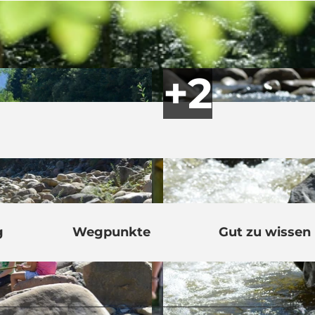
g
Wegpunkte
Gut zu wissen