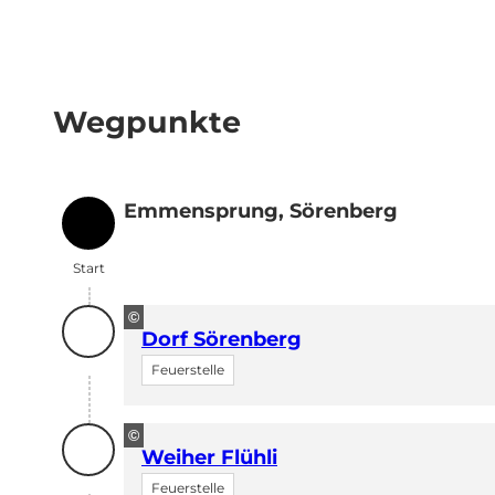
Wegpunkte
Emmensprung, Sörenberg
Start
Start
©
Dorf Sörenberg
Feuerstelle
©
Weiher Flühli
Feuerstelle