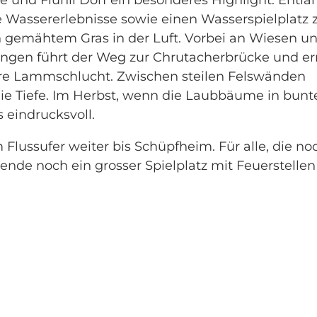
e Wassererlebnisse sowie einen Wasserspielplatz 
sch gemähtem Gras in der Luft. Vorbei an Wiesen u
ungen führt der Weg zur Chrutacherbrücke und er
läre Lammschlucht. Zwischen steilen Felswänden
ie Tiefe. Im Herbst, wenn die Laubbäume in bunt
 eindrucksvoll.
lussufer weiter bis Schüpfheim. Für alle, die no
ende noch ein grosser Spielplatz mit Feuerstellen