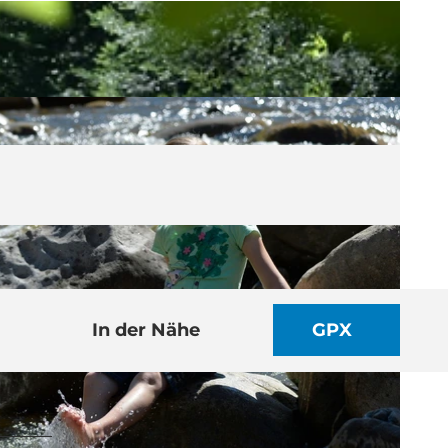
In der Nähe
GPX