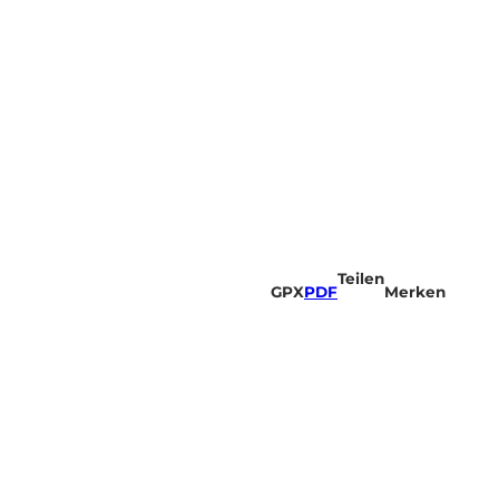
Teilen
GPX
PDF
Merken