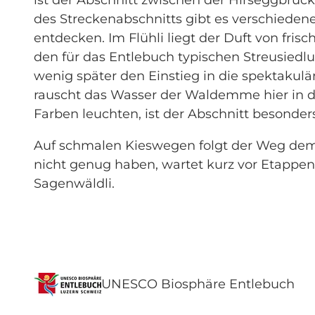
des Streckenabschnitts gibt es verschieden
entdecken. Im Flühli liegt der Duft von fri
den für das Entlebuch typischen Streusiedl
wenig später den Einstieg in die spektaku
rauscht das Wasser der Waldemme hier in d
Farben leuchten, ist der Abschnitt besonders
Auf schmalen Kieswegen folgt der Weg dem F
nicht genug haben, wartet kurz vor Etappen
Sagenwäldli.
UNESCO Biosphäre Entlebuch