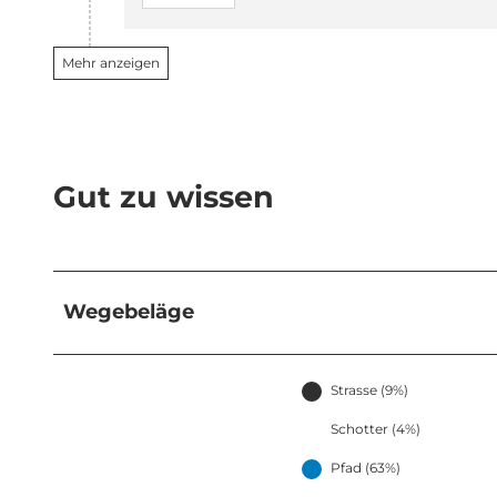
Mehr anzeigen
Gut zu wissen
Wegebeläge
Strasse (9%)
Schotter (4%)
Pfad (63%)