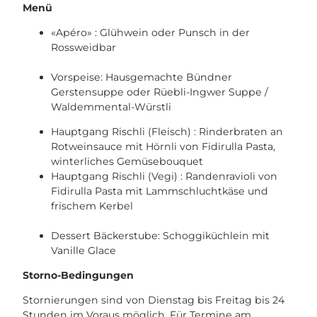
Menü
«Apéro» : Glühwein oder Punsch in der
Rossweidbar
Vorspeise: Hausgemachte Bündner
Gerstensuppe oder Rüebli-Ingwer Suppe /
Waldemmental-Würstli
Hauptgang Rischli (Fleisch) : Rinderbraten an
Rotweinsauce mit Hörnli von Fidirulla Pasta,
winterliches Gemüsebouquet
Hauptgang Rischli (Vegi) : Randenravioli von
Fidirulla Pasta mit Lammschluchtkäse und
frischem Kerbel
Dessert Bäckerstube: Schoggiküchlein mit
Vanille Glace
Storno-Bedingungen
Stornierungen sind von Dienstag bis Freitag bis 24
Stunden im Voraus möglich. Für Termine am