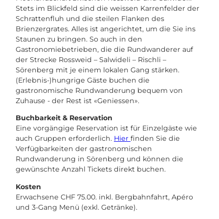
Stets im Blickfeld sind die weissen Karrenfelder der
Schrattenfluh und die steilen Flanken des
Brienzergrates. Alles ist angerichtet, um die Sie ins
Staunen zu bringen. So auch in den
Gastronomiebetrieben, die die Rundwanderer auf
der Strecke Rossweid – Salwideli – Rischli –
Sörenberg mit je einem lokalen Gang stärken.
(Erlebnis-)hungrige Gäste buchen die
gastronomische Rundwanderung bequem von
Zuhause - der Rest ist «Geniessen».
Buchbarkeit & Reservation
Eine vorgängige Reservation ist für Einzelgäste wie
auch Gruppen erforderlich.
Hier
finden Sie die
Verfügbarkeiten der gastronomischen
Rundwanderung in Sörenberg und können die
gewünschte Anzahl Tickets direkt buchen.
Kosten
Erwachsene CHF 75.00. inkl. Bergbahnfahrt, Apéro
und 3-Gang Menü (exkl. Getränke).