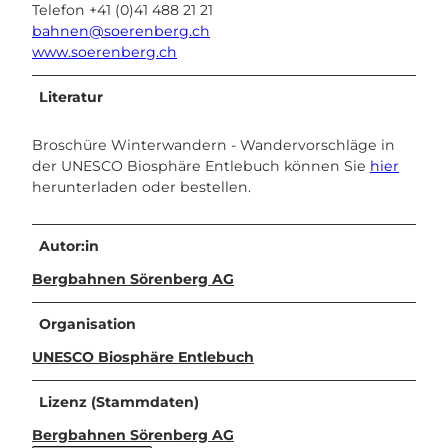
Telefon +41 (0)41 488 21 21
bahnen@soerenberg.ch
www.soerenberg.ch
Literatur
Broschüre Winterwandern - Wandervorschläge in
der UNESCO Biosphäre Entlebuch können Sie
hier
herunterladen oder bestellen.
Autor:in
Bergbahnen Sörenberg AG
Organisation
UNESCO Biosphäre Entlebuch
Lizenz (Stammdaten)
Bergbahnen Sörenberg AG