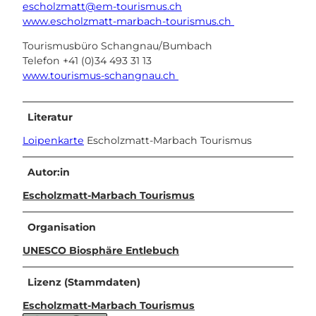
escholzmatt@em-tourismus.ch
www.escholzmatt-marbach-tourismus.ch
Tourismusbüro Schangnau/Bumbach
Telefon +41 (0)34 493 31 13
www.tourismus-schangnau.ch
Literatur
Loipenkarte
Escholzmatt-Marbach Tourismus
Autor:in
Escholzmatt-Marbach Tourismus
Organisation
UNESCO Biosphäre Entlebuch
Lizenz (Stammdaten)
Escholzmatt-Marbach Tourismus