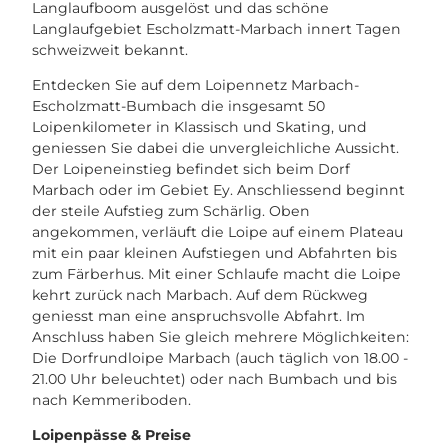
Langlaufboom ausgelöst und das schöne
Langlaufgebiet Escholzmatt-Marbach innert Tagen
schweizweit bekannt.
Entdecken Sie auf dem Loipennetz Marbach-
Escholzmatt-Bumbach die insgesamt 50
Loipenkilometer in Klassisch und Skating, und
geniessen Sie dabei die unvergleichliche Aussicht.
Der Loipeneinstieg befindet sich beim Dorf
Marbach oder im Gebiet Ey. Anschliessend beginnt
der steile Aufstieg zum Schärlig. Oben
angekommen, verläuft die Loipe auf einem Plateau
mit ein paar kleinen Aufstiegen und Abfahrten bis
zum Färberhus. Mit einer Schlaufe macht die Loipe
kehrt zurück nach Marbach. Auf dem Rückweg
geniesst man eine anspruchsvolle Abfahrt. Im
Anschluss haben Sie gleich mehrere Möglichkeiten:
Die Dorfrundloipe Marbach (auch täglich von 18.00 -
21.00 Uhr beleuchtet) oder nach Bumbach und bis
nach Kemmeriboden.
Loipenpässe & Preise