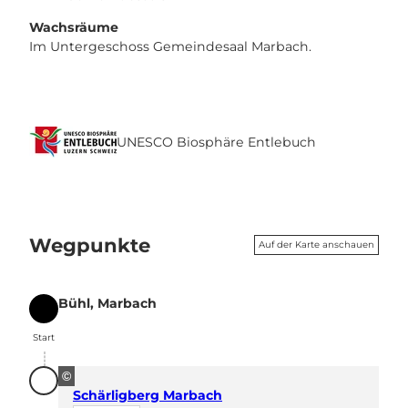
Wachsräume
Im Untergeschoss Gemeindesaal Marbach.
UNESCO Biosphäre Entlebuch
Wegpunkte
Auf der Karte anschauen
Bühl, Marbach
Start
Start
©
Schärligberg Marbach