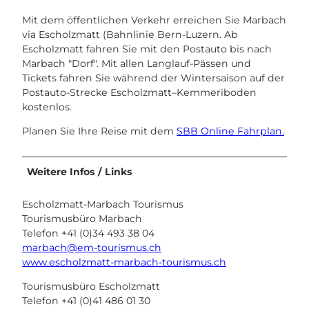
Mit dem öffentlichen Verkehr erreichen Sie Marbach
via Escholzmatt (Bahnlinie Bern-Luzern. Ab
Escholzmatt fahren Sie mit den Postauto bis nach
Marbach "Dorf". Mit allen Langlauf-Pässen und
Tickets fahren Sie während der Wintersaison auf der
Postauto-Strecke Escholzmatt–Kemmeriboden
kostenlos.
Planen Sie Ihre Reise mit dem
SBB Online Fahrplan.
Weitere Infos / Links
Escholzmatt-Marbach Tourismus
Tourismusbüro Marbach
Telefon +41 (0)34 493 38 04
marbach@em-tourismus.ch
www.escholzmatt-marbach-tourismus.ch
Tourismusbüro Escholzmatt
Telefon +41 (0)41 486 01 30