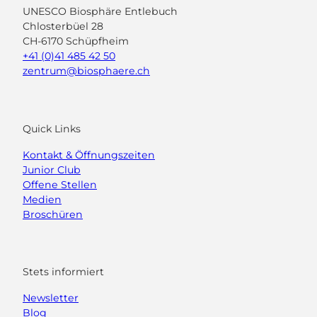
UNESCO Biosphäre Entlebuch
Chlosterbüel 28
CH-6170 Schüpfheim
+41 (0)41 485 42 50
zentrum@biosphaere.ch
Quick Links
Kontakt & Öffnungszeiten
Junior Club
Offene Stellen
Medien
Broschüren
Stets informiert
Newsletter
Blog