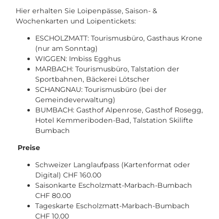
Hier erhalten Sie Loipenpässe, Saison- &
Wochenkarten und Loipentickets:
ESCHOLZMATT: Tourismusbüro, Gasthaus Krone
(nur am Sonntag)
WIGGEN: Imbiss Egghus
MARBACH: Tourismusbüro, Talstation der
Sportbahnen, Bäckerei Lötscher
SCHANGNAU: Tourismusbüro (bei der
Gemeindeverwaltung)
BUMBACH: Gasthof Alpenrose, Gasthof Rosegg,
Hotel Kemmeriboden-Bad, Talstation Skilifte
Bumbach
Preise
Schweizer Langlaufpass (Kartenformat oder
Digital) CHF 160.00
Saisonkarte Escholzmatt-Marbach-Bumbach
CHF 80.00
Tageskarte Escholzmatt-Marbach-Bumbach
CHF 10.00