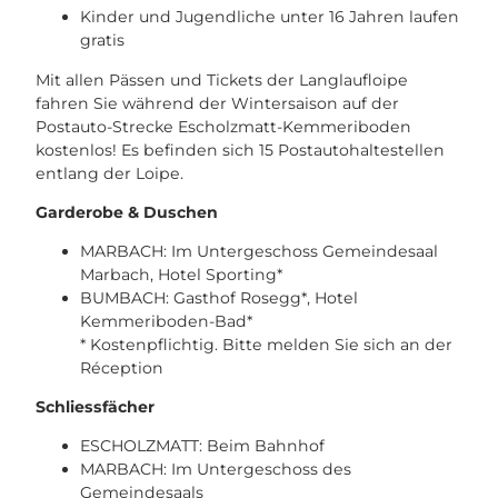
Kinder und Jugendliche unter 16 Jahren laufen
gratis
Mit allen Pässen und Tickets der Langlaufloipe
fahren Sie während der Wintersaison auf der
Postauto-Strecke Escholzmatt-Kemmeriboden
kostenlos! Es befinden sich 15 Postautohaltestellen
entlang der Loipe.
Garderobe & Duschen
MARBACH: Im Untergeschoss Gemeindesaal
Marbach, Hotel Sporting*
BUMBACH: Gasthof Rosegg*, Hotel
Kemmeriboden-Bad*
* Kostenpflichtig. Bitte melden Sie sich an der
Réception
Schliessfächer
ESCHOLZMATT: Beim Bahnhof
MARBACH: Im Untergeschoss des
Gemeindesaals