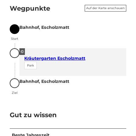
Wegpunkte
Auf der Karte anschauen
Bahnhof, Escholzmatt
Start
Start
©
Kräutergarten Escholzmatt
Park
Bahnhof, Escholzmatt
Ziel
Ziel
Gut zu wissen
Beste Jahreszeit