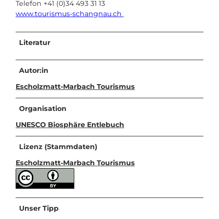
Telefon +41 (0)34 493 31 13
www.tourismus-schangnau.ch
Literatur
Autor:in
Escholzmatt-Marbach Tourismus
Organisation
UNESCO Biosphäre Entlebuch
Lizenz (Stammdaten)
Escholzmatt-Marbach Tourismus
Unser Tipp