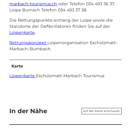
marbach-tourismus.ch
oder Telefon 034 493 36 37.
Loipe Bumach Telefon 034 493 37 38.
Die Rettungspunkte entlang der Loipe sowie die
Standorte der Defibrillatoren finden Sie auf der
Loipenkarte
.
Rettungskonzept
Loipenorganisation Escholzmatt–
Marbach–Bumbach.
Karte
Loipenkarte
Escholzmatt-Marbach Tourismus
In der Nähe
Auf der Karte anschauen