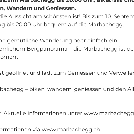
lbahn Marbachegg bis 20.00 Uhr, Biketrails un
en, Wandern und Geniessen.
die Aussicht am schönsten ist! Bis zum 10. Septe
ag bis 20.00 Uhr bequem auf die Marbachegg.
eine gemütliche Wanderung oder einfach ein
errlichem Bergpanorama – die Marbachegg ist de
Moment.
st geöffnet und lädt zum Geniessen und Verweilen
rbachegg – biken, wandern, geniessen und den Al
t. Aktuelle Informationen unter www.marbachegg
Informationen via www.marbachegg.ch