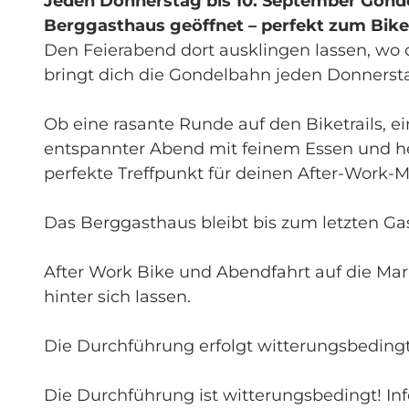
Jeden Donnerstag bis 10. September Gonde
Berggasthaus geöffnet – perfekt zum Bik
Den Feierabend dort ausklingen lassen, wo 
bringt dich die Gondelbahn jeden Donnerst
Ob eine rasante Runde auf den Biketrails, 
entspannter Abend mit feinem Essen und h
perfekte Treffpunkt für deinen After-Work-
Das Berggasthaus bleibt bis zum letzten Ga
After Work Bike und Abendfahrt auf die Ma
hinter sich lassen.
Die Durchführung erfolgt witterungsbeding
Die Durchführung ist witterungsbedingt! 