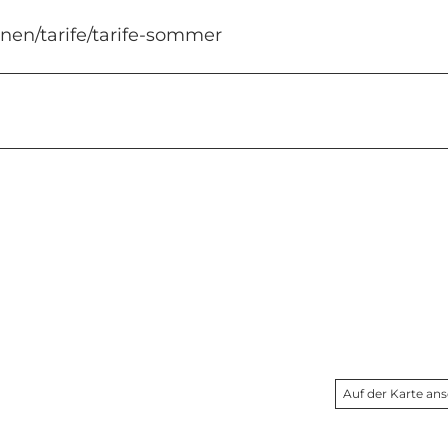
nen/tarife/tarife-sommer
Auf der Karte an