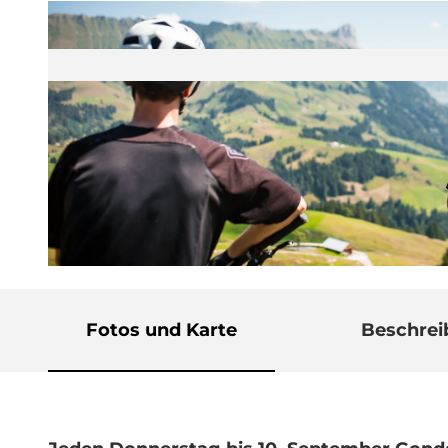
© Guidle.com
Fotos und Karte
Beschre