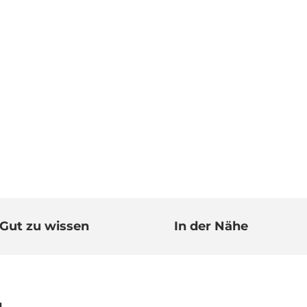
Gut zu wissen
In der Nähe