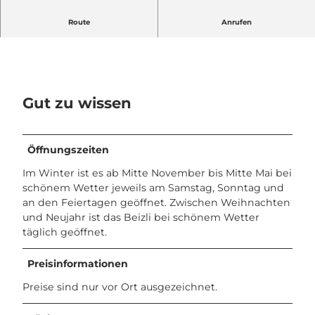
Das Schlund Beizli ist im Sommer geschlossen.
Route
Anrufen
Gut zu wissen
Öffnungszeiten
Im Winter ist es ab Mitte November bis Mitte Mai bei
schönem Wetter jeweils am Samstag, Sonntag und
an den Feiertagen geöffnet. Zwischen Weihnachten
und Neujahr ist das Beizli bei schönem Wetter
täglich geöffnet.
Preisinformationen
Preise sind nur vor Ort ausgezeichnet.