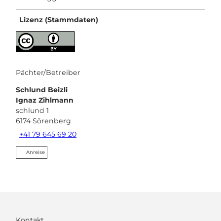
Lizenz (Stammdaten)
Pächter/Betreiber
Schlund Beizli
Ignaz Zihlmann
schlund 1
6174
Sörenberg
+41 79 645 69 20
Anreise
Kontakt