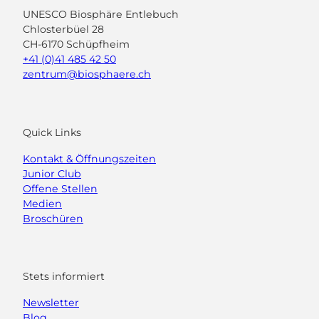
UNESCO Biosphäre Entlebuch
Chlosterbüel 28
CH-6170 Schüpfheim
+41 (0)41 485 42 50
zentrum@biosphaere.ch
Quick Links
Kontakt & Öffnungszeiten
Junior Club
Offene Stellen
Medien
Broschüren
Stets informiert
Newsletter
Blog