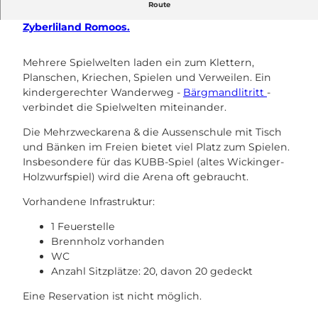
Route
Die Waldarena gehört zum Naturspielpark vom
Zyberliland Romoos.
Mehrere Spielwelten laden ein zum Klettern,
Planschen, Kriechen, Spielen und Verweilen. Ein
kindergerechter Wanderweg -
Bärgmandlitritt
-
verbindet die Spielwelten miteinander.
Die Mehrzweckarena & die Aussenschule mit Tisch
und Bänken im Freien bietet viel Platz zum Spielen.
Insbesondere für das KUBB-Spiel (altes Wickinger-
Holzwurfspiel) wird die Arena oft gebraucht.
Vorhandene Infrastruktur:
1 Feuerstelle
Brennholz vorhanden
WC
Anzahl Sitzplätze: 20, davon 20 gedeckt
Eine Reservation ist nicht möglich.