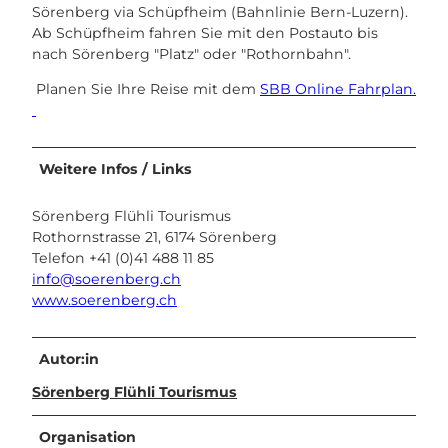
Sörenberg via Schüpfheim (Bahnlinie Bern-Luzern).
Ab Schüpfheim fahren Sie mit den Postauto bis
nach Sörenberg "Platz" oder "Rothornbahn".
Planen Sie Ihre Reise mit dem
SBB Online Fahrplan.
Weitere Infos / Links
Sörenberg Flühli Tourismus
Rothornstrasse 21, 6174 Sörenberg
Telefon +41 (0)41 488 11 85
info@soerenberg.ch
www.soerenberg.ch
Autor:in
Sörenberg Flühli Tourismus
Organisation