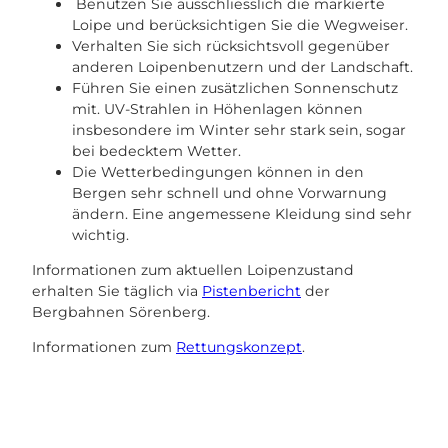
Benutzen Sie ausschliesslich die markierte
Loipe und berücksichtigen Sie die Wegweiser.
Verhalten Sie sich rücksichtsvoll gegenüber
anderen Loipenbenutzern und der Landschaft.
Führen Sie einen zusätzlichen Sonnenschutz
mit. UV-Strahlen in Höhenlagen können
insbesondere im Winter sehr stark sein, sogar
bei bedecktem Wetter.
Die Wetterbedingungen können in den
Bergen sehr schnell und ohne Vorwarnung
ändern. Eine angemessene Kleidung sind sehr
wichtig.
Informationen zum aktuellen Loipenzustand
erhalten Sie täglich via
Pistenbericht
der
Bergbahnen Sörenberg.
Informationen zum
Rettungskonzept
.