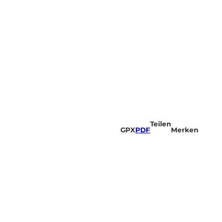
Teilen
GPX
PDF
Merken