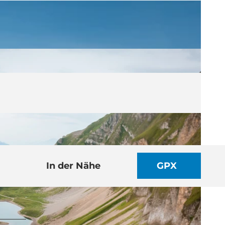
In der Nähe
GPX