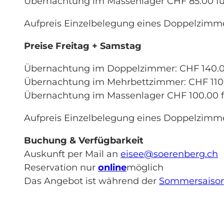
Übernachtung im Massenlager CHF 85.00 für
Aufpreis Einzelbelegung eines Doppelzimme
Preise Freitag + Samstag
Übernachtung im Doppelzimmer: CHF 140.00
Übernachtung im Mehrbettzimmer: CHF 110.0
Übernachtung im Massenlager CHF 100.00 fü
Aufpreis Einzelbelegung eines Doppelzimme
Buchung & Verfügbarkeit
Auskunft per Mail an
eisee@soerenberg.ch
Reservation nur
online
möglich
Das Angebot ist während der
Sommersaison