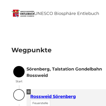
UNESCO Biosphäre Entlebuch
Wegpunkte
Sörenberg, Talstation Gondelbahn
Start
Rossweid
Start
©
Rossweid Sörenberg
Feuerstelle