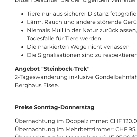
Tiere nur aus sicherer Distanz fotograf
Lärm, Rauch und andere störende Ger
Niemals Müll in der Natur zurücklassen
Todesfalle für Tiere werden
Die markierten Wege nicht verlassen
Die Signalisationen sind zu respektiere
Angebot "Steinbock-Trek"
2-Tageswanderung inklusive Gondelbahnfah
Berghaus Eisee.
Preise Sonntag-Donnerstag
Übernachtung im Doppelzimmer: CHF 120.00
Übernachtung im Mehrbettzimmer: CHF 95.0