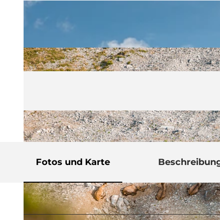
Fotos und Karte
Beschreibun