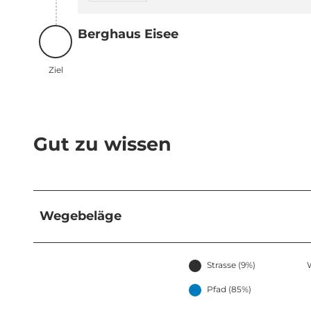
Berghaus Eisee
Ziel
Ziel
Gut zu wissen
Wegebeläge
Strasse (9%)
Pfad (85%)