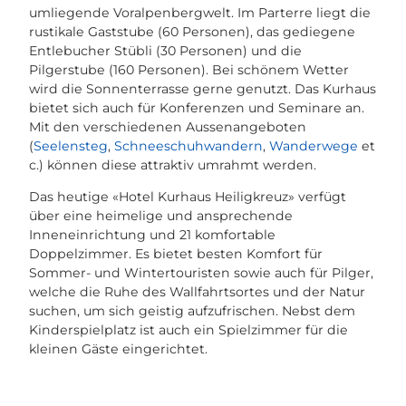
umliegende Voralpenbergwelt. Im Parterre liegt die
rustikale Gaststube (60 Personen), das gediegene
Entlebucher Stübli (30 Personen) und die
Pilgerstube (160 Personen). Bei schönem Wetter
wird die Sonnenterrasse gerne genutzt. Das Kurhaus
bietet sich auch für Konferenzen und Seminare an.
Mit den verschiedenen Aussenangeboten
(
Seelensteg
,
Schneeschuhwandern
,
Wanderwege
et
c.) können diese attraktiv umrahmt werden.
Das heutige «Hotel Kurhaus Heiligkreuz» verfügt
über eine heimelige und ansprechende
Inneneinrichtung und 21 komfortable
Doppelzimmer. Es bietet besten Komfort für
Sommer- und Wintertouristen sowie auch für Pilger,
welche die Ruhe des Wallfahrtsortes und der Natur
suchen, um sich geistig aufzufrischen. Nebst dem
Kinderspielplatz ist auch ein Spielzimmer für die
kleinen Gäste eingerichtet.