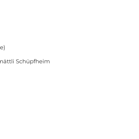
e)
mättli Schüpfheim