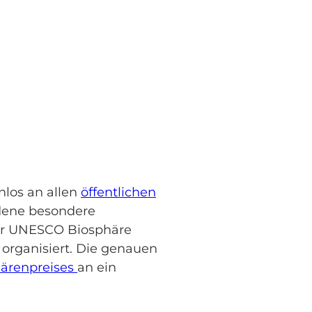
nlos an allen
öffentlichen
dene besondere
er UNESCO Biosphäre
organisiert. Die genauen
ärenpreises
an ein