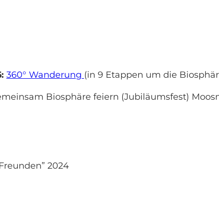
6:
360° Wanderung
(in 9 Etappen um die Biosphär
meinsam Biosphäre feiern (Jubiläumsfest) Moos
 Freunden” 2024