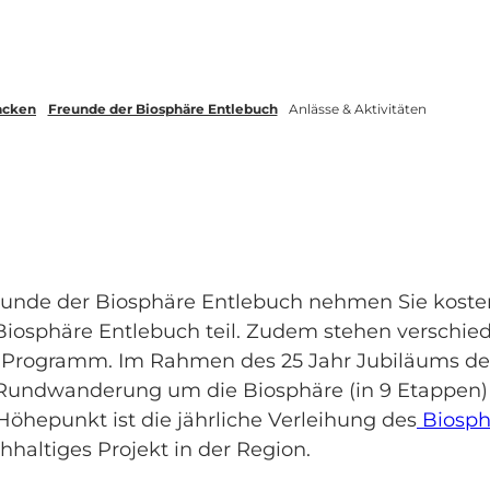
acken
Freunde der Biosphäre Entlebuch
Anlässe & Aktivitäten
reunde der Biosphäre Entlebuch nehmen Sie koste
osphäre Entlebuch teil. Zudem stehen verschie
m Programm. Im Rahmen des 25 Jahr Jubiläums d
Rundwanderung um die Biosphäre (in 9 Etappen) 
 Höhepunkt ist die jährliche Verleihung des
Biosph
hhaltiges Projekt in der Region.