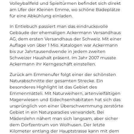
Volleyballfeld und Spieltürmen befindet sich direkt
am Ufer der Kleinen Emme, wo schöne Badeplätze
für eine Abkühlung einladen.
In Entlebuch passiert man das eindrucksvolle
Gebäude der ehemaligen Ackermann Versandhaus
AG, dem ersten Versandhaus der Schweiz. Mit einer
Auflage von über 1 Mio. Katalogen war Ackermann
bis zur Jahrtausendwende in jedem zweiten
Schweizer Haushalt präsent. Im Jahr 2007 musste
Ackermann ihr Kerngeschäft einstellen.
Zurück am Emmenufer folgt einer der schönsten
Naturabschnitte der gesamten Strecke. Ein
besonderes Highlight ist das Gebiet des
Emmenmätteli. Mit Naturweihern, artenvielfältigen
Magerwiesen und Eidechsenhabitaten hat sich das
ursprünglich von einer Überschwemmung zerstörte
Gebiet in ein Naturparadies verwandelt. Bei
Mäderslehn nähert man sich langsam, aber sicher
dem Dorfzentrum von Wolhusen. Der letzte
Kilometer entlang der Hauptstrasse kann mit dem