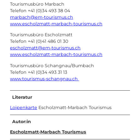
Tourismusbüro Marbach
Telefon +41 (0)34 493 38 04
marbach@em-tourismus.ch
www.escholzmatt-marbach-tourismus.ch
Tourismusbüro Escholzmatt
Telefon +41 (0)41 486 01 30
escholzmatt@em-tourismus.ch
www.escholzmatt-marbach-tourismus.ch
Tourismusbüro Schangnau/Bumbach
Telefon +41 (0)34 493 31 13
www.tourismus-schangnau.ch
Literatur
Loipenkarte
Escholzmatt-Marbach Tourismus
Autor:in
Escholzmatt-Marbach Tourismus