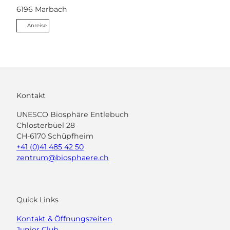
6196
Marbach
Anreise
Kontakt
UNESCO Biosphäre Entlebuch
Chlosterbüel 28
CH-6170 Schüpfheim
+41 (0)41 485 42 50
zentrum@biosphaere.ch
Quick Links
Kontakt & Öffnungszeiten
Junior Club