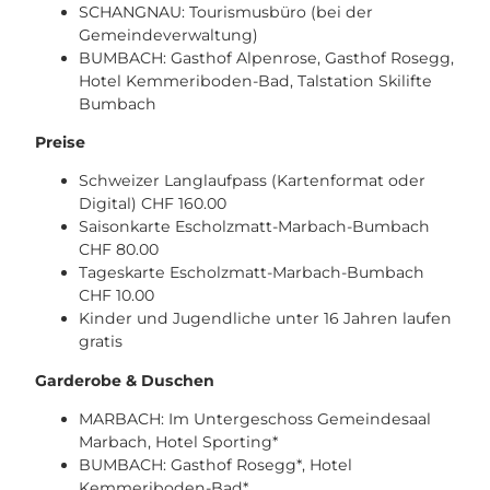
SCHANGNAU: Tourismusbüro (bei der
Gemeindeverwaltung)
BUMBACH: Gasthof Alpenrose, Gasthof Rosegg,
Hotel Kemmeriboden-Bad, Talstation Skilifte
Bumbach
Preise
Schweizer Langlaufpass (Kartenformat oder
Digital) CHF 160.00
Saisonkarte Escholzmatt-Marbach-Bumbach
CHF 80.00
Tageskarte Escholzmatt-Marbach-Bumbach
CHF 10.00
Kinder und Jugendliche unter 16 Jahren laufen
gratis
Garderobe & Duschen
MARBACH: Im Untergeschoss Gemeindesaal
Marbach, Hotel Sporting*
BUMBACH: Gasthof Rosegg*, Hotel
Kemmeriboden-Bad*