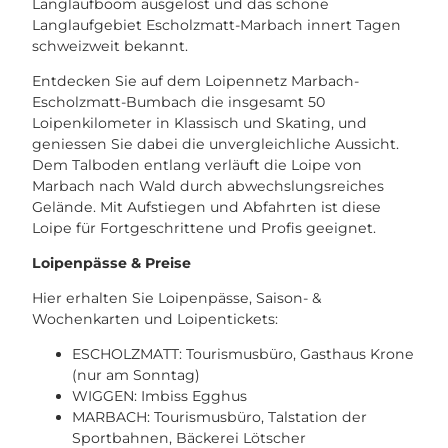
Langlaufboom ausgelöst und das schöne
Langlaufgebiet Escholzmatt-Marbach innert Tagen
schweizweit bekannt.
Entdecken Sie auf dem Loipennetz Marbach-
Escholzmatt-Bumbach die insgesamt 50
Loipenkilometer in Klassisch und Skating, und
geniessen Sie dabei die unvergleichliche Aussicht.
Dem Talboden entlang verläuft die Loipe von
Marbach nach Wald durch abwechslungsreiches
Gelände. Mit Aufstiegen und Abfahrten ist diese
Loipe für Fortgeschrittene und Profis geeignet.
Loipenpässe & Preise
Hier erhalten Sie Loipenpässe, Saison- &
Wochenkarten und Loipentickets:
ESCHOLZMATT: Tourismusbüro, Gasthaus Krone
(nur am Sonntag)
WIGGEN: Imbiss Egghus
MARBACH: Tourismusbüro, Talstation der
Sportbahnen, Bäckerei Lötscher